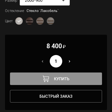
Размер
Остекление
Стекло `Лакобель`
Цвет
8 400
₽
КУПИТЬ
БЫСТРЫЙ ЗАКАЗ