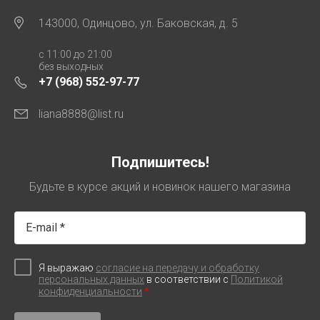
143000, Одинцово, ул. Баковская, д. 5
с 11:00 до 21:00
без выходных
+7 (968) 552-97-77
liana8888@list.ru
Подпишитесь!
Будьте в курсе акций и новинок нашего магазина
Я выражаю
согласие на передачу и обработку
персональных данных
в соответствии с
Политикой
*
конфиденциальности