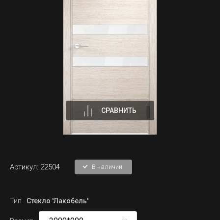
СРАВНИТЬ
Артикул:
22504
В наличии
Тип
Стекло 'Лакобель'