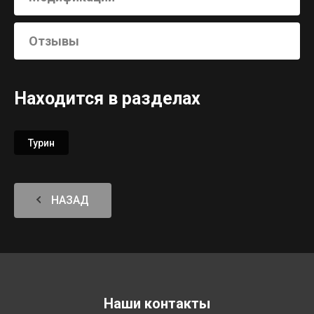
Отзывы
Находится в разделах
Турин
НАЗАД
Наши контакты