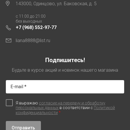
143000, Одинцово, ул. Баковская, д. 5
с 11:00 до 21:00
без выходных
+7 (968) 552-97-77
liana8888@list.ru
Подпишитесь!
Будьте в курсе акций и новинок нашего магазина
Я выражаю
согласие на передачу и обработку
персональных данных
в соответствии с
Политикой
*
конфиденциальности
Отправить