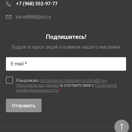
+7 (968) 552-97-77
liana8888@list.ru
Подпишитесь!
Будьте в курсе акций и новинок нашего магазина
Я выражаю
согласие на передачу и обработку
персональных данных
в соответствии с
Политикой
*
конфиденциальности
Отправить