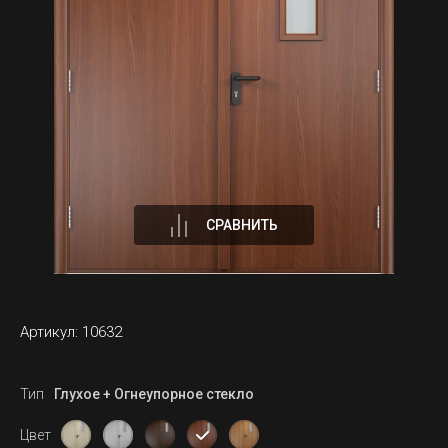
СРАВНИТЬ
Артикул:
10632
Тип
Глухое + Огнеупорное стекло
Цвет